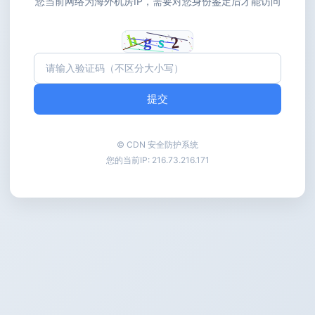
您当前网络为海外机房IP，需要对您身份鉴定后才能访问
提交
© CDN 安全防护系统
您的当前IP:
216.73.216.171